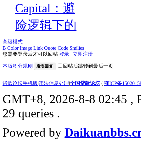
Capital：避
险逻辑下的
高级模式
B
Color
Image
Link
Quote
Code
Smilies
您需要登录后才可以回帖
登录
|
立即注册
本版积分规则
回帖后跳转到最后一页
发表回复
贷款论坛手机版
|
违法信息处理
|
全国贷款论坛
(
鄂ICP备150201
GMT+8, 2026-8-8 02:45
, 
29 queries .
Powered by
Daikuanbbs.c