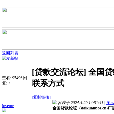
返回列表
[贷款交流论坛]
全国贷款
查看:
95496
|
回
联系方式
复:
7
[复制链接]
发表于 2024-4-29 14:51:41
|
显
loveme
全国贷款论坛（daikuanbbs.cn