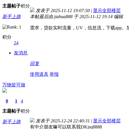
主题
帖子
积分
发表于 2025-11-12 19:07:50
|
显示全部楼层
新手上路
本帖最后由 jiahua888 于 2025-11-12 19:14 编辑
需求，贷款实时流量，UV，信息流，下载app。加我
积分
24
发消息
回复
使用道具
举报
万物皆可做
0
1
4
主题
帖子
积分
发表于 2025-12-24 22:40:31
|
显示全部楼层
新手上路
有中介朋友嘛可以联系我DKjsq8888