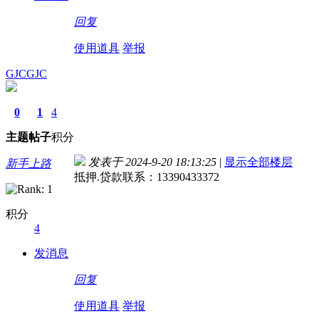
回复
使用道具
举报
GJCGJC
0
1
4
主题
帖子
积分
发表于 2024-9-20 18:13:25
|
显示全部楼层
新手上路
抵押.贷款联系：13390433372
积分
4
发消息
回复
使用道具
举报