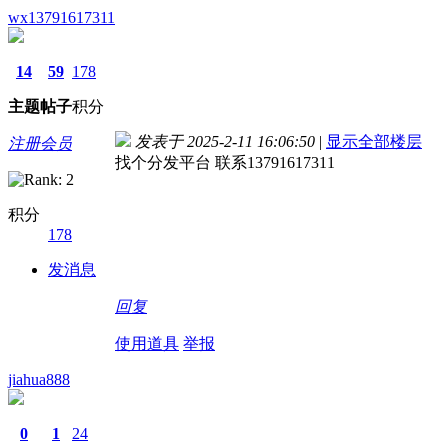
wx13791617311
14
59
178
主题
帖子
积分
发表于 2025-2-11 16:06:50
|
显示全部楼层
注册会员
找个分发平台 联系13791617311
积分
178
发消息
回复
使用道具
举报
jiahua888
0
1
24