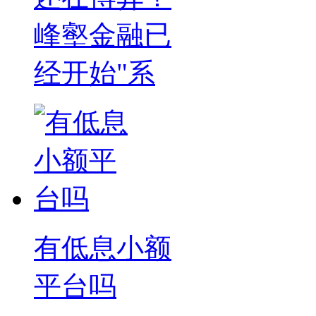
峰壑金融已
经开始"系
有低息小额
平台吗