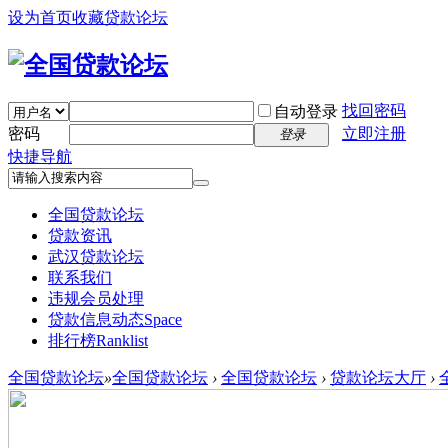
设为首页
收藏贷款论坛
找回密码
自动登录
密码
立即注册
登录
快捷导航
全国贷款论坛
贷款资讯
武汉贷款论坛
联系我们
违规会员处理
贷款信息动态
Space
排行榜
Ranklist
全国贷款论坛
»
全国贷款论坛
›
全国贷款论坛
›
贷款论坛大厅
›