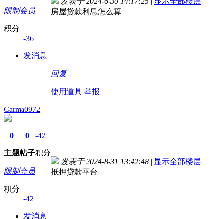
发表于 2024-6-30 14:17:25
|
显示全部楼层
限制会员
房屋贷款利息怎么算
积分
-36
发消息
回复
使用道具
举报
Carma0972
0
0
-42
主题
帖子
积分
发表于 2024-8-31 13:42:48
|
显示全部楼层
限制会员
抵押贷款平台
积分
-42
发消息