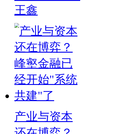
王鑫
产业与资本
还在博弈？