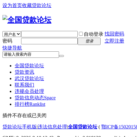
设为首页
收藏贷款论坛
找回密码
自动登录
密码
立即注册
登录
快捷导航
全国贷款论坛
贷款资讯
武汉贷款论坛
联系我们
违规会员处理
贷款信息动态
Space
排行榜
Ranklist
插件不存在或已关闭
贷款论坛手机版
|
违法信息处理
|
全国贷款论坛
(
鄂ICP备150201